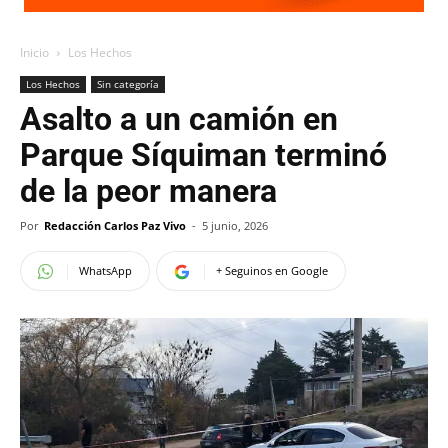
Inicio
Los Hechos
Los Hechos
Sin categoría
Asalto a un camión en
Parque Síquiman terminó
de la peor manera
Por
Redacción Carlos Paz Vivo
-
5 junio, 2026
WhatsApp
+ Seguinos en Google