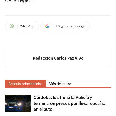
de la región.
WhatsApp
+ Seguinos en Google
Redacción Carlos Paz Vivo
Artículo relacionados
Más del autor
Córdoba: los frenó la Policía y
terminaron presos por llevar cocaína
en el auto