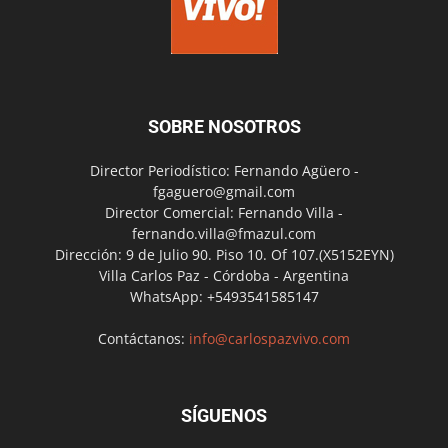
SOBRE NOSOTROS
Director Periodístico: Fernando Agüero -
fgaguero@gmail.com
Director Comercial: Fernando Villa -
fernando.villa@fmazul.com
Dirección: 9 de Julio 90. Piso 10. Of 107.(X5152EYN)
Villa Carlos Paz - Córdoba - Argentina
WhatsApp: +5493541585147
Contáctanos:
info@carlospazvivo.com
SÍGUENOS