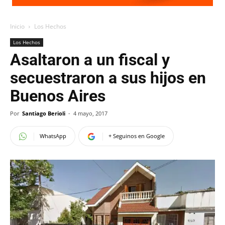
Inicio
Los Hechos
Los Hechos
Asaltaron a un fiscal y
secuestraron a sus hijos en
Buenos Aires
Por
Santiago Berioli
-
4 mayo, 2017
WhatsApp
+ Seguinos en Google