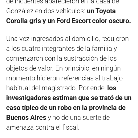
delincuentes aparecieron en la casa de
González en dos vehículos:
un Toyota
Corolla gris y un Ford Escort color oscuro.
Una vez ingresados al domicilio, redujeron
a los cuatro integrantes de la familia y
comenzaron con la sustracción de los
objetos de valor. En principio, en ningún
momento hicieron referencias al trabajo
habitual del magistrado. Por ende,
los
investigadores estiman que se trató de un
caso típico de un robo en la provincia de
Buenos Aires
y no de una suerte de
amenaza contra el fiscal.