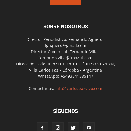
SOBRE NOSOTROS
Director Periodístico: Fernando Agüero -
fgaguero@gmail.com
Director Comercial: Fernando Villa -
fernando.villa@fmazul.com
Dirección: 9 de Julio 90. Piso 10. Of 107.(X5152EYN)
Villa Carlos Paz - Córdoba - Argentina
WhatsApp: +5493541585147
Contáctanos:
info@carlospazvivo.com
SÍGUENOS