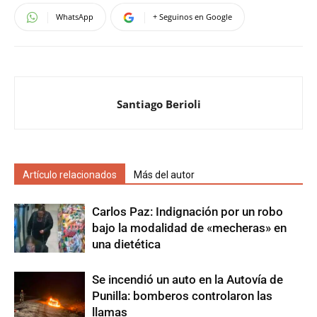
WhatsApp
+ Seguinos en Google
Santiago Berioli
Artículo relacionados
Más del autor
Carlos Paz: Indignación por un robo
bajo la modalidad de «mecheras» en
una dietética
Se incendió un auto en la Autovía de
Punilla: bomberos controlaron las
llamas