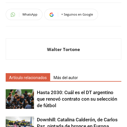
WhatsApp
+ Seguinos en Google
Walter Tortone
Artículo relacionados
Más del autor
Hasta 2030: Cuál es el DT argentino
que renovó contrato con su selección
de fútbol
Downhill: Catalina Calderón, de Carlos
Paz, pintada de bronce en Europa