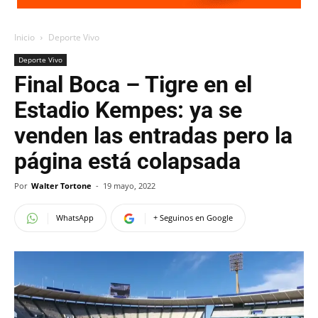
Inicio
Deporte Vivo
Deporte Vivo
Final Boca – Tigre en el
Estadio Kempes: ya se
venden las entradas pero la
página está colapsada
Por
Walter Tortone
-
19 mayo, 2022
WhatsApp
+ Seguinos en Google