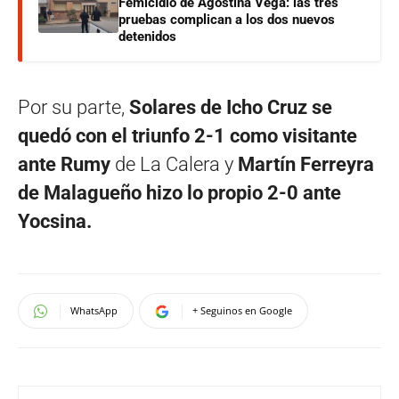
Femicidio de Agostina Vega: las tres
pruebas complican a los dos nuevos
detenidos
Por su parte,
Solares de Icho Cruz se
quedó con el triunfo 2-1 como visitante
ante Rumy
de La Calera y
Martín Ferreyra
de Malagueño hizo lo propio 2-0 ante
Yocsina.
WhatsApp
+ Seguinos en Google