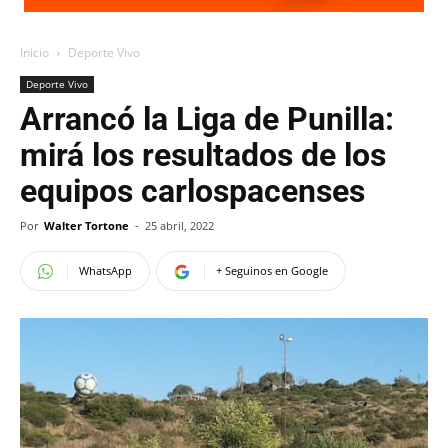
Inicio
Deporte Vivo
Deporte Vivo
Arrancó la Liga de Punilla:
mirá los resultados de los
equipos carlospacenses
Por
Walter Tortone
-
25 abril, 2022
WhatsApp
+ Seguinos en Google