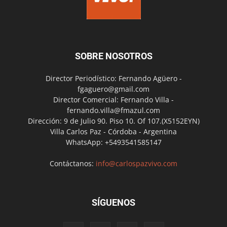
SOBRE NOSOTROS
Director Periodístico: Fernando Agüero -
fgaguero@gmail.com
Director Comercial: Fernando Villa -
fernando.villa@fmazul.com
Dirección: 9 de Julio 90. Piso 10. Of 107.(X5152EYN)
Villa Carlos Paz - Córdoba - Argentina
WhatsApp: +5493541585147
Contáctanos:
info@carlospazvivo.com
SÍGUENOS