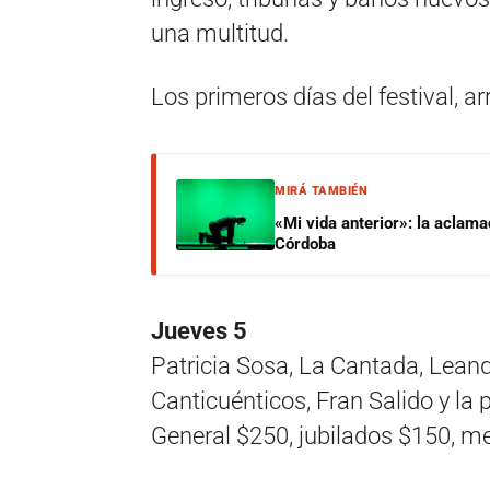
una multitud.
Los primeros días del festival, ar
MIRÁ TAMBIÉN
«Mi vida anterior»: la aclam
Córdoba
Jueves 5
Patricia Sosa, La Cantada, Leand
Canticuénticos, Fran Salido y la
General $250, jubilados $150, m