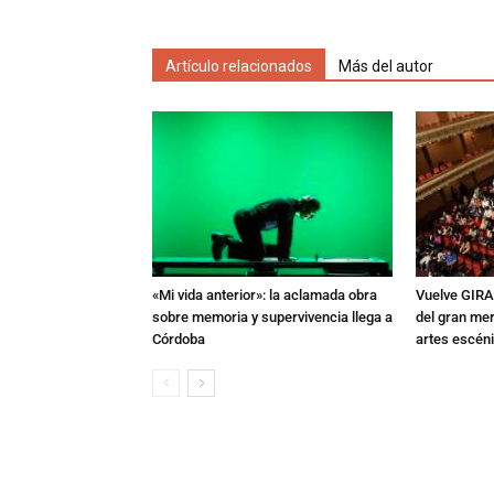
Artículo relacionados
Más del autor
«Mi vida anterior»: la aclamada obra
Vuelve GIRA
sobre memoria y supervivencia llega a
del gran mer
Córdoba
artes escén