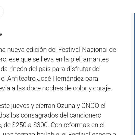
re
a nueva edición del Festival Nacional de
o, ese que se lleva en la piel, amantes
da rincón del país para disfrutar del
el Anfiteatro José Hernández para
revia a las doce noches de color y coraje.
 este jueves y cierran Ozuna y CNCO el
odos los consagrados del cancionero
s, de $250 a $300. Con reformas en el
 una terraza bailable, el Festival espera a