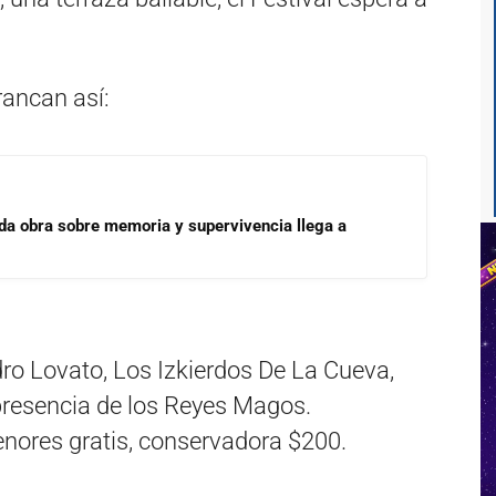
rancan así:
ada obra sobre memoria y supervivencia llega a
ro Lovato, Los Izkierdos De La Cueva,
 presencia de los Reyes Magos.
enores gratis, conservadora $200.