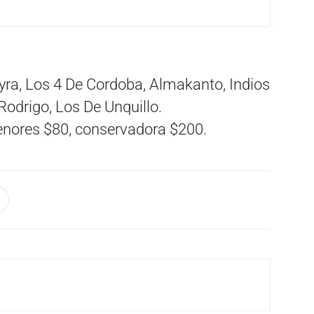
ra, Los 4 De Cordoba, Almakanto, Indios
Rodrigo, Los De Unquillo.
enores $80, conservadora $200.