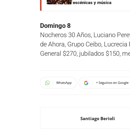
escénicas y música
Domingo 8
Nocheros 30 Años, Luciano Perey
de Ahora, Grupo Ceibo, Lucrecia 
General $270, jubilados $150, m
WhatsApp
+ Seguinos en Google
Santiago Berioli