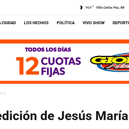
C
14.9
Villa Carlos Paz, AR
A CIUDAD
LOS HECHOS
POLÍTICA
VIVO SHOW
DEPORTE
aría
edición de Jesús María