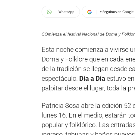
WhatsApp
+ Seguinos en Google
COmienza el festival Nacional de Doma y Folklo
Esta noche comienza a vivirse un
Doma y Folklore que en cada ener
de la tradición se llegan desde ca
espectáculo.
Día a Día
estuvo en 
palpitar desde el lugar, toda la p
Patricia Sosa abre la edición 52
lunes 16. En el medio, estarán t
popular y folklórico. Las entrada
ingreso, tribunas y baños nuevos,