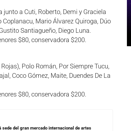
 junto a Cuti, Roberto, Demi y Graciela
úo Coplanacu, Mario Álvarez Quiroga, Dúo
 Gustito Santiagueño, Diego Luna.
enores $80, conservadora $200.
o Rojas), Polo Román, Por Siempre Tucu,
jal, Coco Gómez, Maite, Duendes De La
enores $80, conservadora $200.
 sede del gran mercado internacional de artes