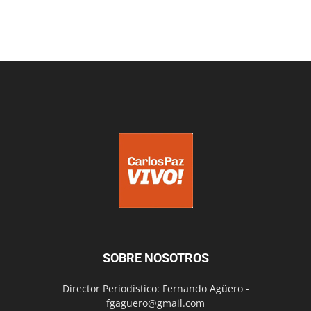
SOBRE NOSOTROS
Director Periodístico: Fernando Agüero -
fgaguero@gmail.com