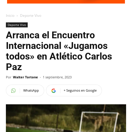
Inicio
Deporte Vivo
Deporte Vivo
Arranca el Encuentro
Internacional «Jugamos
todos» en Atlético Carlos
Paz
Por
Walter Tortone
-
1 septiembre, 2023
WhatsApp
+ Seguinos en Google