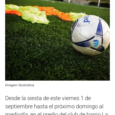
Imagen Ilustrativa.
Desde la siesta de este viernes 1 de
septiembre hasta el próximo domingo al
mediodía, en el predio del club de barrio La