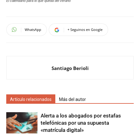
El calendario para lo que queda del verano
WhatsApp
+ Seguinos en Google
Santiago Berioli
Artículo relacionados
Más del autor
Alerta a los abogados por estafas
telefónicas por una supuesta
«matrícula digital»