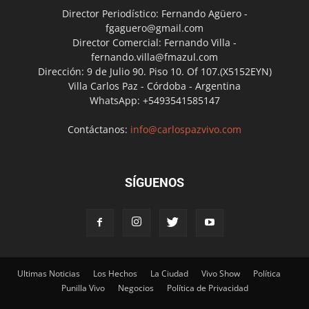
Director Periodístico: Fernando Agüero -
fgaguero@gmail.com
Director Comercial: Fernando Villa -
fernando.villa@fmazul.com
Dirección: 9 de Julio 90. Piso 10. Of 107.(X5152EYN)
Villa Carlos Paz - Córdoba - Argentina
WhatsApp: +5493541585147
Contáctanos:
info@carlospazvivo.com
SÍGUENOS
Ultimas Noticias
Los Hechos
La Ciudad
Vivo Show
Política
Punilla Vivo
Negocios
Política de Privacidad