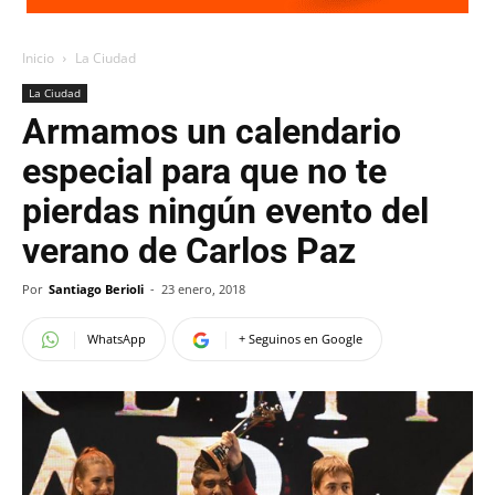
Inicio
La Ciudad
La Ciudad
Armamos un calendario
especial para que no te
pierdas ningún evento del
verano de Carlos Paz
Por
Santiago Berioli
-
23 enero, 2018
WhatsApp
+ Seguinos en Google