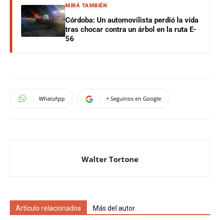
MIRÁ TAMBIÉN
Córdoba: Un automovilista perdió la vida
tras chocar contra un árbol en la ruta E-
56
WhatsApp
+ Seguinos en Google
Walter Tortone
Artículo relacionados
Más del autor