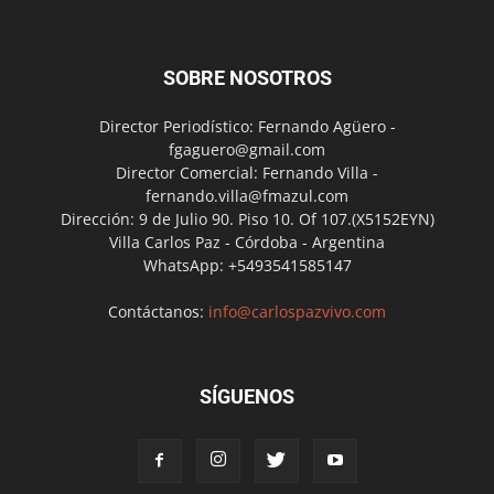
SOBRE NOSOTROS
Director Periodístico: Fernando Agüero -
fgaguero@gmail.com
Director Comercial: Fernando Villa -
fernando.villa@fmazul.com
Dirección: 9 de Julio 90. Piso 10. Of 107.(X5152EYN)
Villa Carlos Paz - Córdoba - Argentina
WhatsApp: +5493541585147
Contáctanos:
info@carlospazvivo.com
SÍGUENOS