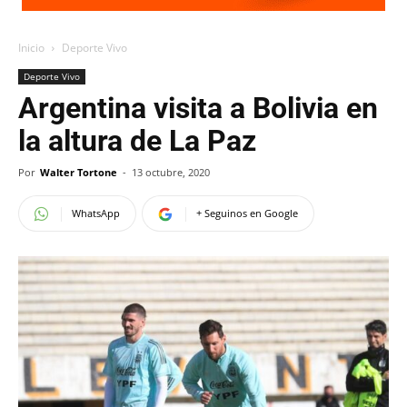
Inicio
Deporte Vivo
Deporte Vivo
Argentina visita a Bolivia en
la altura de La Paz
Por
Walter Tortone
-
13 octubre, 2020
WhatsApp
+ Seguinos en Google