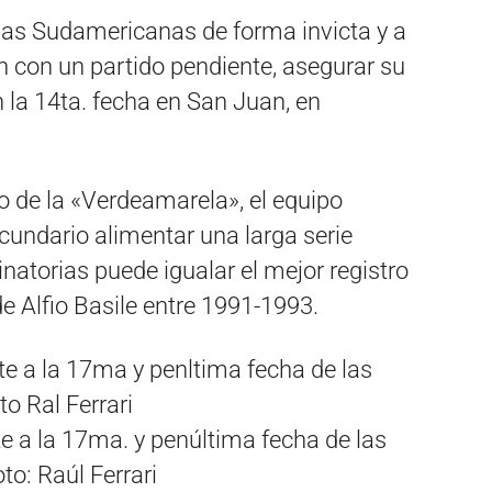
rias Sudamericanas de forma invicta y a
ún con un partido pendiente, asegurar su
n la 14ta. fecha en San Juan, en
o de la «Verdeamarela», el equipo
cundario alimentar una larga serie
minatorias puede igualar el mejor registro
de Alfio Basile entre 1991-1993.
e a la 17ma. y penúltima fecha de las
o: Raúl Ferrari