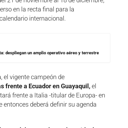
 del 21 de noviembre al 18 de diciembre,
so en la recta final para la
alendario internacional.
a: despliegan un amplio operativo aéreo y terrestre
, el vigente campeón de
as frente a Ecuador en Guayaquil,
el
rá frente a Italia -titular de Europa- en
r de entonces deberá definir su agenda