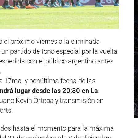
á el próximo viernes a la eliminada
n partido de tono especial por la vuelta
despedida con el público argentino antes
.
la 17ma. y penúltima fecha de las
ndrá lugar desde las 20:30 en La
eruano Kevin Ortega y transmisión en
orts.
icados hasta el momento para la máxima