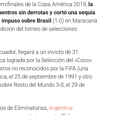
semifinales de la Copa América 2019,
la
entros sin derrotas y cortó una sequía
e impuso sobre Brasil
(1-0) en Maracaná
dición del torneo de selecciones
uador, llegará a un invicto de 31
rca lograda por la Selección del «Coco»
ntros no reconocidos por la FIFA (una
ica, el 25 de septiembre de 1991 y otro
 sobre Resto del Mundo 3-0, el 29 de
os de Eliminatorias,
Argentina