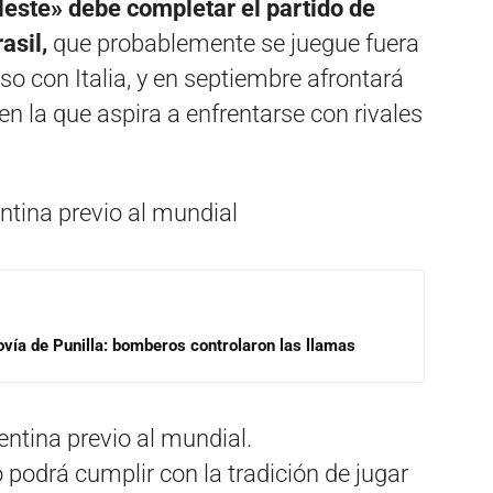
leste» debe completar el partido de
asil,
que probablemente se juegue fuera
 con Italia, y en septiembre afrontará
n la que aspira a enfrentarse con rivales
ovía de Punilla: bomberos controlaron las llamas
entina previo al mundial.
 podrá cumplir con la tradición de jugar