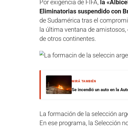
Por exigencia de FIFA,
la «Albice
Eliminatorias suspendido con Br
de Sudamérica tras el compromiso
la última ventana de amistosos, e
de otros continentes.
MIRÁ TAMBIÉN
Se incendió un auto en la Aut
La formación de la selección arg
En ese programa, la Selección no