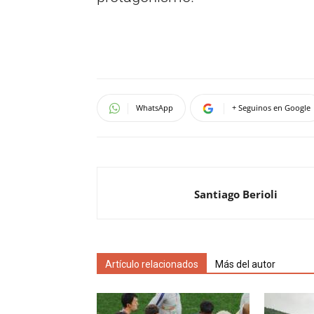
WhatsApp
+ Seguinos en Google
Santiago Berioli
Artículo relacionados
Más del autor