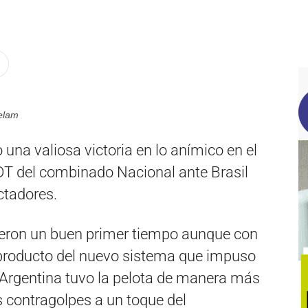
Telam
una valiosa victoria en lo anímico en el
T del combinado Nacional ante Brasil
ctadores.
ieron un buen primer tiempo aunque con
producto del nuevo sistema que impuso
Argentina tuvo la pelota de manera más
 contragolpes a un toque del