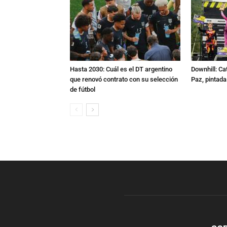
Hasta 2030: Cuál es el DT argentino
Downhill: Ca
que renovó contrato con su selección
Paz, pintad
de fútbol