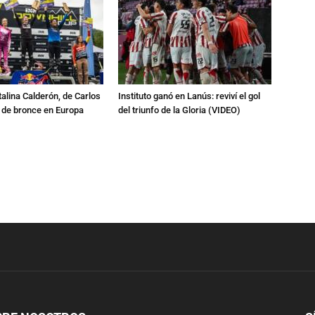
talina Calderón, de Carlos
Instituto ganó en Lanús: reviví el gol
a de bronce en Europa
del triunfo de la Gloria (VIDEO)