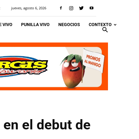
jueves, agosto 6, 2026
R
 VIVO
PUNILLA VIVO
NEGOCIOS
CONTEXTO
 en el debut de