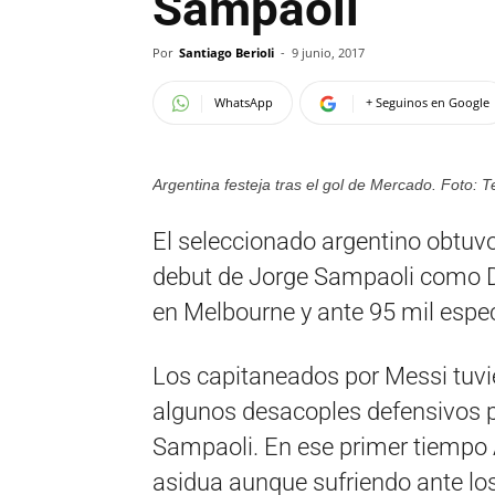
Sampaoli
Por
Santiago Berioli
-
9 junio, 2017
WhatsApp
+ Seguinos en Google
Argentina festeja tras el gol de Mercado. Foto: 
El seleccionado argentino obtuvo 
debut de Jorge Sampaoli como D
en Melbourne y ante 95 mil espe
Los capitaneados por Messi tuv
algunos desacoples defensivos 
Sampaoli. En ese primer tiempo 
asidua aunque sufriendo ante los