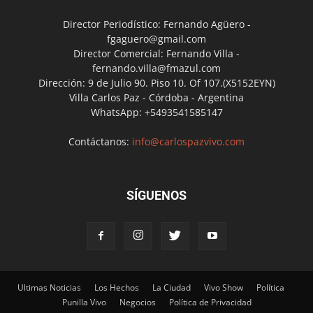
Director Periodístico: Fernando Agüero -
fgaguero@gmail.com
Director Comercial: Fernando Villa -
fernando.villa@fmazul.com
Dirección: 9 de Julio 90. Piso 10. Of 107.(X5152EYN)
Villa Carlos Paz - Córdoba - Argentina
WhatsApp: +5493541585147
Contáctanos:
info@carlospazvivo.com
SÍGUENOS
Ultimas Noticias
Los Hechos
La Ciudad
Vivo Show
Política
Punilla Vivo
Negocios
Política de Privacidad