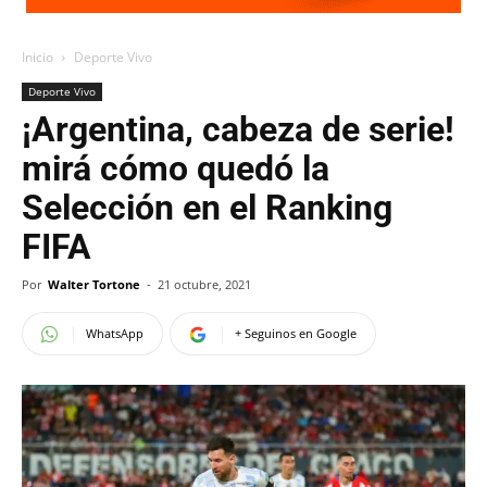
Inicio
Deporte Vivo
Deporte Vivo
¡Argentina, cabeza de serie!
mirá cómo quedó la
Selección en el Ranking
FIFA
Por
Walter Tortone
-
21 octubre, 2021
WhatsApp
+ Seguinos en Google