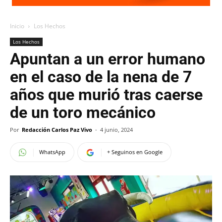
Inicio
Los Hechos
Los Hechos
Apuntan a un error humano
en el caso de la nena de 7
años que murió tras caerse
de un toro mecánico
Por
Redacción Carlos Paz Vivo
-
4 junio, 2024
WhatsApp
+ Seguinos en Google