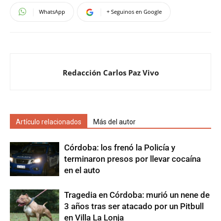
WhatsApp
+ Seguinos en Google
Redacción Carlos Paz Vivo
Artículo relacionados
Más del autor
Córdoba: los frenó la Policía y
terminaron presos por llevar cocaína
en el auto
Tragedia en Córdoba: murió un nene de
3 años tras ser atacado por un Pitbull
en Villa La Lonja