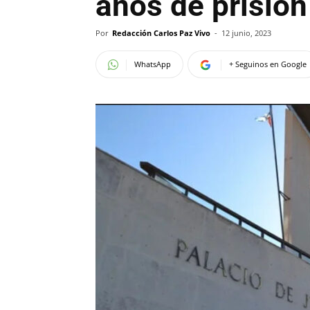
años de prisión
Por
Redacción Carlos Paz Vivo
-
12 junio, 2023
WhatsApp
+ Seguinos en Google