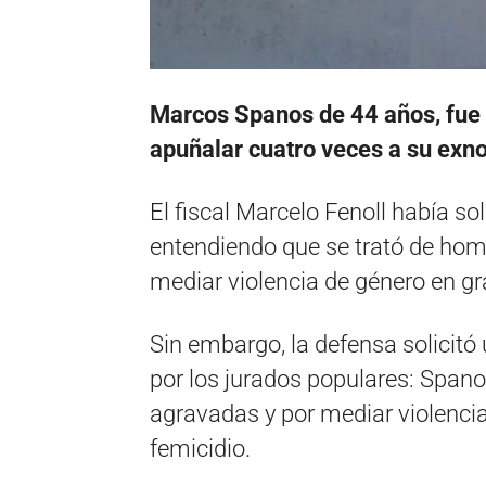
Marcos Spanos de 44 años, fue 
apuñalar cuatro veces a su exn
El fiscal Marcelo Fenoll había s
entendiendo que se trató de homic
mediar violencia de género en gr
Sin embargo, la defensa solicitó
por los jurados populares: Span
agravadas y por mediar violencia
femicidio.