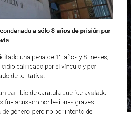
condenado a sólo 8 años de prisión por
ovia.
olicitado una pena de 11 años y 8 meses,
idio calificado por el vínculo y por
ado de tentativa.
 un cambio de carátula que fue avalado
os fue acusado por lesiones graves
 de género, pero no por intento de