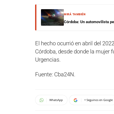
MIRÁ TAMBIÉN
Córdoba: Un automovilista per
El hecho ocurrió en abril del 202
Córdoba, desde donde la mujer fu
Urgencias.
Fuente: Cba24N.
WhatsApp
+ Seguinos en Google