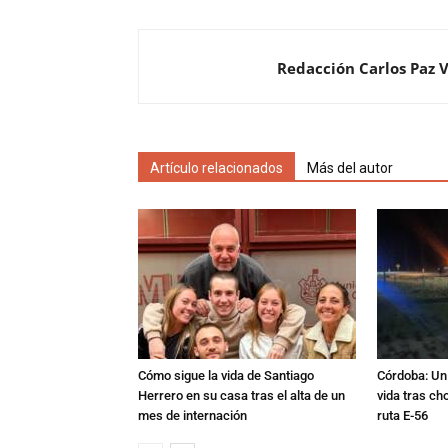
Redacción Carlos Paz 
Artículo relacionados
Más del autor
Cómo sigue la vida de Santiago
Córdoba: Un 
Herrero en su casa tras el alta de un
vida tras ch
mes de internación
ruta E-56