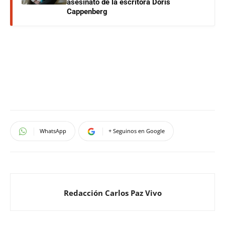
asesinato de la escritora Doris
Cappenberg
WhatsApp
+ Seguinos en Google
Redacción Carlos Paz Vivo