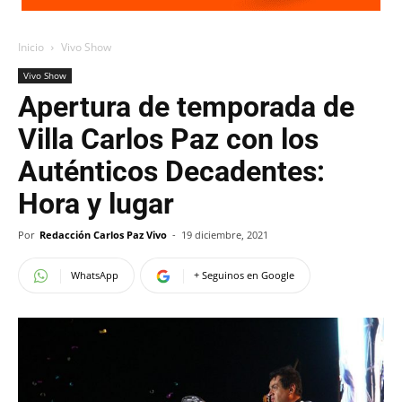
Inicio
Vivo Show
Vivo Show
Apertura de temporada de
Villa Carlos Paz con los
Auténticos Decadentes:
Hora y lugar
Por
Redacción Carlos Paz Vivo
-
19 diciembre, 2021
WhatsApp
+ Seguinos en Google