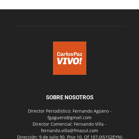
SOBRE NOSOTROS
Director Periodístico: Fernando Agüero -
fgaguero@gmail.com
Director Comercial: Fernando Villa -
fernando.villa@fmazul.com
Dirección: 9 de Julio 90. Piso 10. Of 107.(X5152EYN)