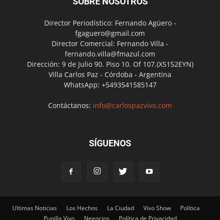
SOBRE NOSOTROS
Director Periodístico: Fernando Agüero -
fgaguero@gmail.com
Director Comercial: Fernando Villa -
fernando.villa@fmazul.com
Dirección: 9 de Julio 90. Piso 10. Of 107.(X5152EYN)
Villa Carlos Paz - Córdoba - Argentina
WhatsApp: +5493541585147
Contáctanos:
info@carlospazvivo.com
SÍGUENOS
Ultimas Noticias
Los Hechos
La Ciudad
Vivo Show
Política
Punilla Vivo
Negocios
Política de Privacidad