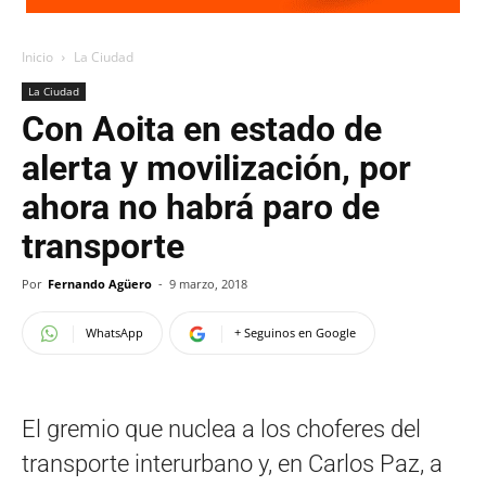
Inicio
La Ciudad
La Ciudad
Con Aoita en estado de
alerta y movilización, por
ahora no habrá paro de
transporte
Por
Fernando Agüero
-
9 marzo, 2018
WhatsApp
+ Seguinos en Google
El gremio que nuclea a los choferes del
transporte interurbano y, en Carlos Paz, a