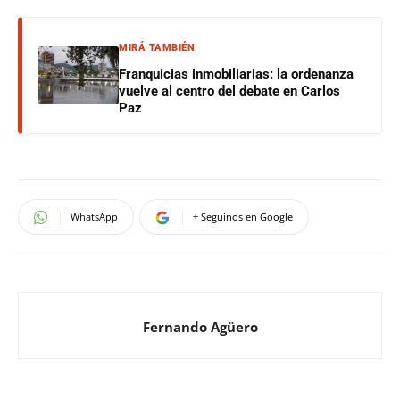
MIRÁ TAMBIÉN
Franquicias inmobiliarias: la ordenanza
vuelve al centro del debate en Carlos
Paz
WhatsApp
+ Seguinos en Google
Fernando Agüero