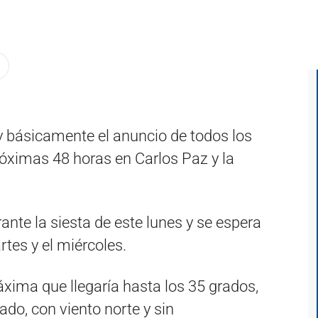
 básicamente el anuncio de todos los
róximas 48 horas en Carlos Paz y la
te la siesta de este lunes y se espera
tes y el miércoles.
xima que llegaría hasta los 35 grados,
do, con viento norte y sin