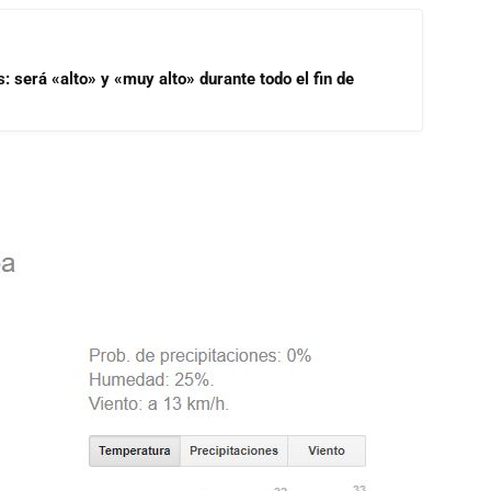
s: será «alto» y «muy alto» durante todo el fin de