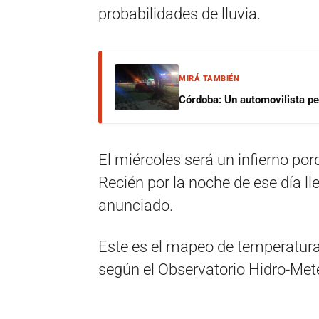
probabilidades de lluvia.
MIRÁ TAMBIÉN
Córdoba: Un automovilista per
El miércoles será un infierno p
Recién por la noche de ese día ll
anunciado.
Este es el mapeo de temperatura
según el Observatorio Hidro-Mete