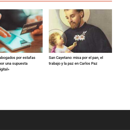
 abogados por estafas
San Cayetano: misa por el pan, el
 por una supuesta
trabajo y la paz en Carlos Paz
gital»