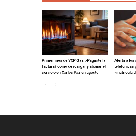
Primer mes de VCP Gas: ¿Pagaste la
Alerta a los
factura? cómo descargar y abonar el
telefónicas
servicio en Carlos Paz en agosto
«matrícula di