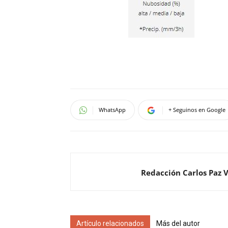
WhatsApp
+ Seguinos en Google
Redacción Carlos Paz 
Artículo relacionados
Más del autor