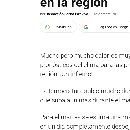
en la región
Por
Redacción Carlos Paz Vivo
-
9 diciembre, 2019
WhatsApp
+ Seguinos en Google
Mucho pero mucho calor, es muy
pronósticos del clima para las p
región. ¡Un infierno!
La temperatura subió mucho duran
que suba aún más durante el mar
Para el martes se estima una má
en un día completamente despeja