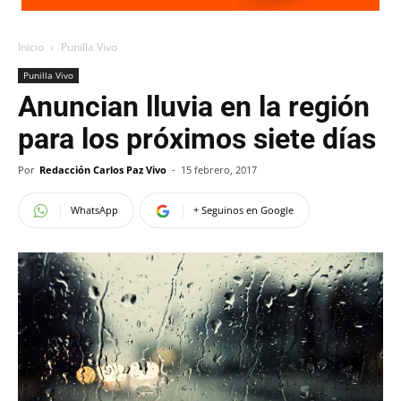
Inicio
Punilla Vivo
Punilla Vivo
Anuncian lluvia en la región
para los próximos siete días
Por
Redacción Carlos Paz Vivo
-
15 febrero, 2017
WhatsApp
+ Seguinos en Google