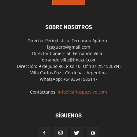
SOBRE NOSOTROS
Director Periodístico: Fernando Agüero -
fgaguero@gmail.com
Director Comercial: Fernando Villa -
fernando.villa@fmazul.com
Dirección: 9 de Julio 90. Piso 10. Of 107.(X5152EYN)
Villa Carlos Paz - Córdoba - Argentina
WhatsApp: +5493541585147
Contáctanos:
info@carlospazvivo.com
SÍGUENOS