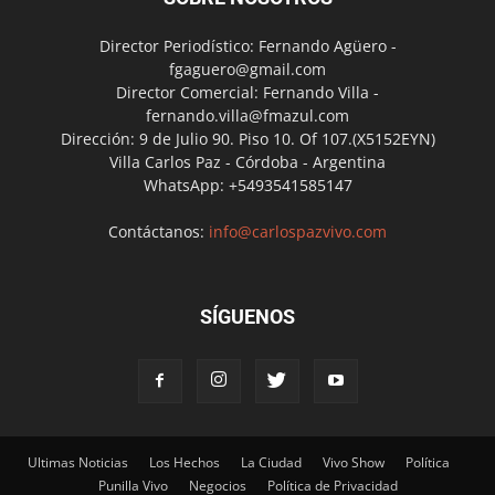
Director Periodístico: Fernando Agüero -
fgaguero@gmail.com
Director Comercial: Fernando Villa -
fernando.villa@fmazul.com
Dirección: 9 de Julio 90. Piso 10. Of 107.(X5152EYN)
Villa Carlos Paz - Córdoba - Argentina
WhatsApp: +5493541585147
Contáctanos:
info@carlospazvivo.com
SÍGUENOS
Ultimas Noticias
Los Hechos
La Ciudad
Vivo Show
Política
Punilla Vivo
Negocios
Política de Privacidad