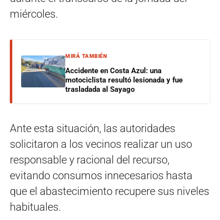
miércoles.
MIRÁ TAMBIÉN
Accidente en Costa Azul: una
motociclista resultó lesionada y fue
trasladada al Sayago
Ante esta situación, las autoridades
solicitaron a los vecinos realizar un uso
responsable y racional del recurso,
evitando consumos innecesarios hasta
que el abastecimiento recupere sus niveles
habituales.