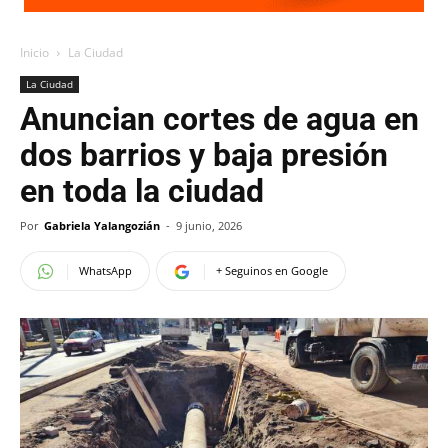
Inicio
La Ciudad
La Ciudad
Anuncian cortes de agua en
dos barrios y baja presión
en toda la ciudad
Por
Gabriela Yalangozián
-
9 junio, 2026
WhatsApp
+ Seguinos en Google