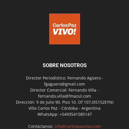
SOBRE NOSOTROS
Director Periodístico: Fernando Agüero -
fgaguero@gmail.com
Director Comercial: Fernando Villa -
fernando.villa@fmazul.com
Dirección: 9 de Julio 90. Piso 10. Of 107.(X5152EYN)
Villa Carlos Paz - Córdoba - Argentina
WhatsApp: +5493541585147
Contáctanos:
info@carlospazvivo.com