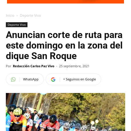
Inicio
Deporte Vivo
Deporte Vivo
Anuncian corte de ruta para
este domingo en la zona del
dique San Roque
Por
Redacción Carlos Paz Vivo
-
25 septiembre, 2021
WhatsApp
+ Seguinos en Google