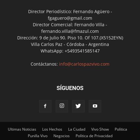
Director Periodístico: Fernando Agüero -
fgaguero@gmail.com
Director Comercial: Fernando Villa -
fernando.villa@fmazul.com
Dirección: 9 de Julio 90. Piso 10. Of 107.(X5152EYN)
Villa Carlos Paz - Córdoba - Argentina
WhatsApp: +5493541585147
Contáctanos:
info@carlospazvivo.com
SÍGUENOS
Ultimas Noticias
Los Hechos
La Ciudad
Vivo Show
Política
Punilla Vivo
Negocios
Política de Privacidad