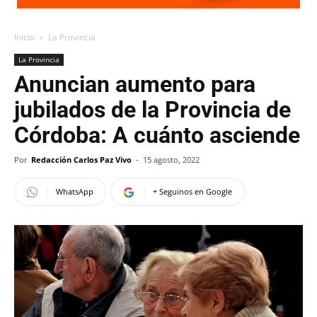
Inicio
La Provincia
La Provincia
Anuncian aumento para
jubilados de la Provincia de
Córdoba: A cuánto asciende
Por
Redacción Carlos Paz Vivo
-
15 agosto, 2022
WhatsApp
+ Seguinos en Google