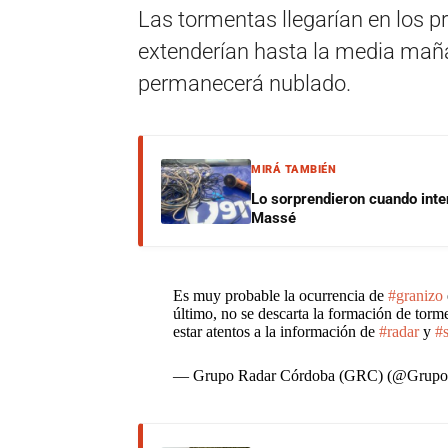
Las tormentas llegarían en los 
extenderían hasta la media maña
permanecerá nublado.
MIRÁ TAMBIÉN
Lo sorprendieron cuando inte
Massé
Es muy probable la ocurrencia de
#granizo
último, no se descarta la formación de torme
estar atentos a la información de
#radar
y
#s
— Grupo Radar Córdoba (GRC) (@Grup