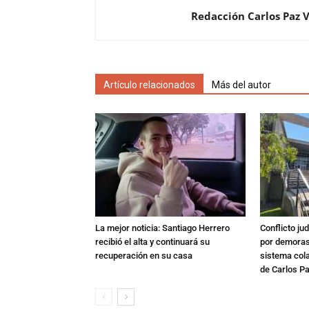
Redacción Carlos Paz 
Artículo relacionados
Más del autor
La mejor noticia: Santiago Herrero
Conflicto ju
recibió el alta y continuará su
por demoras,
recuperación en su casa
sistema col
de Carlos P