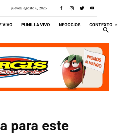
jueves, agosto 6, 2026
R
 VIVO
PUNILLA VIVO
NEGOCIOS
CONTEXTO
ia para este