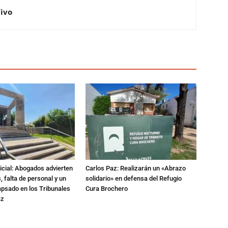
Vivo
dicial: Abogados advierten
Carlos Paz: Realizarán un «Abrazo
 falta de personal y un
solidario» en defensa del Refugio
apsado en los Tribunales
Cura Brochero
az