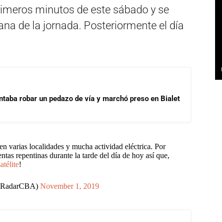
primeros minutos de este sábado y se
na de la jornada. Posteriormente el día
ntaba robar un pedazo de vía y marchó preso en Bialet
en varias localidades y mucha actividad eléctrica. Por
ntas repentinas durante la tarde del día de hoy así que,
atélite
!
oRadarCBA)
November 1, 2019