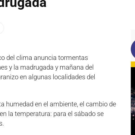
drugada
tico del clima anuncia tormentas
ernes y la madrugada y mañana del
ranizo en algunas localidades del
lta humedad en el ambiente, el cambio de
en la temperatura: para el sábado se
s.