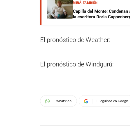
MIRÁ TAMBIÉN
Capilla del Monte: Condenan 
la escritora Doris Cappenber
El pronóstico de Weather:
El pronóstico de Windgurú:
WhatsApp
+ Seguinos en Google