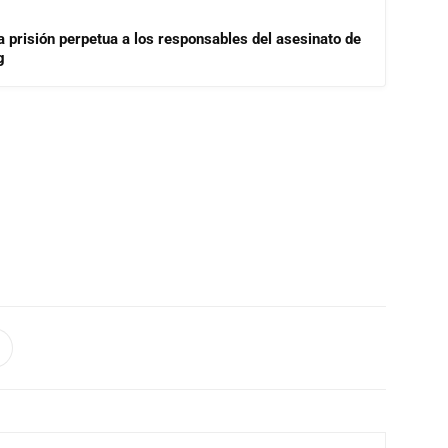
a prisión perpetua a los responsables del asesinato de
g