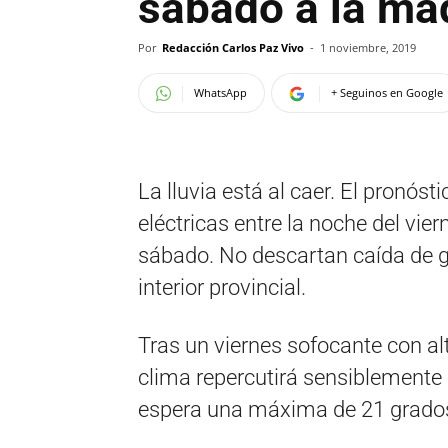
sábado a la ma
Por
Redacción Carlos Paz Vivo
-
1 noviembre, 2019
WhatsApp
+ Seguinos en Google
La lluvia está al caer. El pronós
eléctricas entre la noche del vi
sábado. No descartan caída de g
interior provincial.
Tras un viernes sofocante con a
clima repercutirá sensiblemente 
espera una máxima de 21 grado