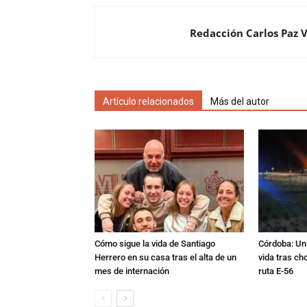
Redacción Carlos Paz 
Artículo relacionados
Más del autor
Cómo sigue la vida de Santiago
Córdoba: Un 
Herrero en su casa tras el alta de un
vida tras ch
mes de internación
ruta E-56