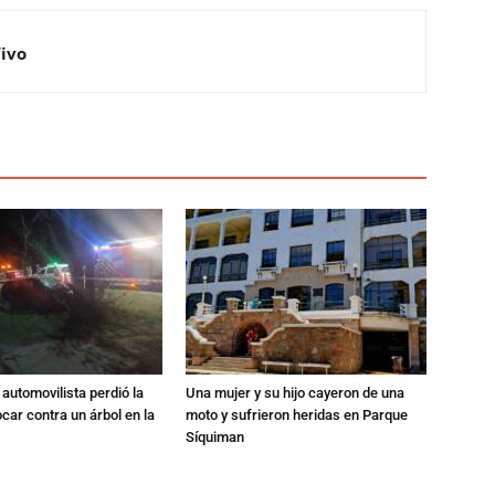
Vivo
automovilista perdió la
Una mujer y su hijo cayeron de una
ocar contra un árbol en la
moto y sufrieron heridas en Parque
Síquiman