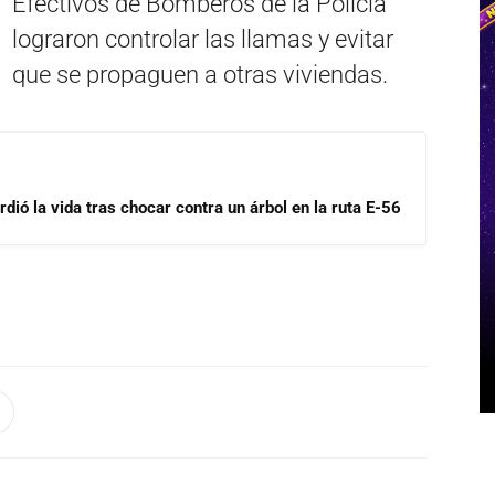
Efectivos de Bomberos de la Policía
lograron controlar las llamas y evitar
que se propaguen a otras viviendas.
dió la vida tras chocar contra un árbol en la ruta E-56