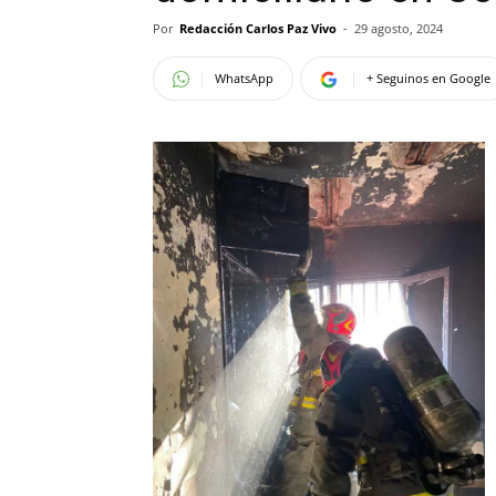
Por
Redacción Carlos Paz Vivo
-
29 agosto, 2024
WhatsApp
+ Seguinos en Google