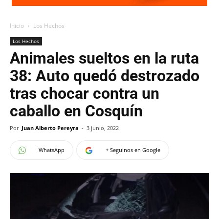
Inicio
Los Hechos
Los Hechos
Animales sueltos en la ruta
38: Auto quedó destrozado
tras chocar contra un
caballo en Cosquín
Por
Juan Alberto Pereyra
-
3 junio, 2022
WhatsApp
+ Seguinos en Google