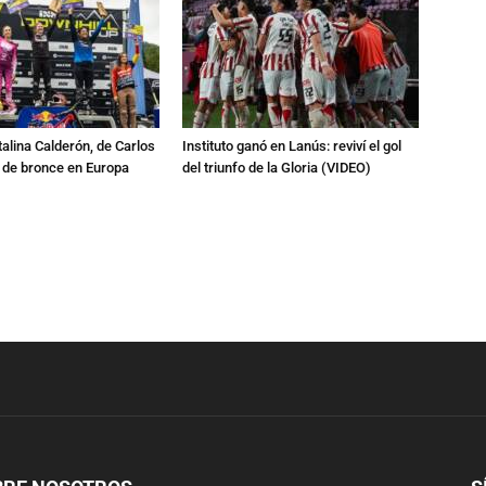
talina Calderón, de Carlos
Instituto ganó en Lanús: reviví el gol
a de bronce en Europa
del triunfo de la Gloria (VIDEO)