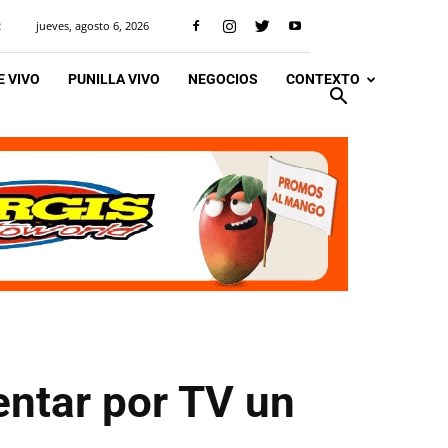
jueves, agosto 6, 2026
R
 VIVO
PUNILLA VIVO
NEGOCIOS
CONTEXTO
entar por TV un