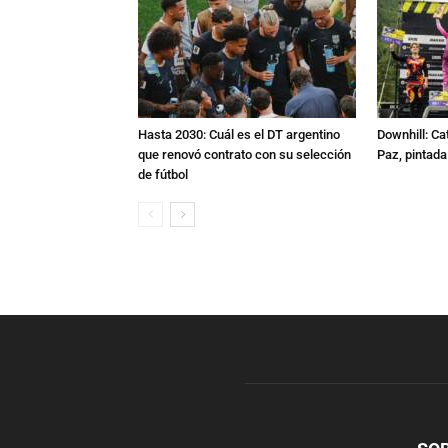
Hasta 2030: Cuál es el DT argentino
Downhill: Ca
que renovó contrato con su selección
Paz, pintad
de fútbol