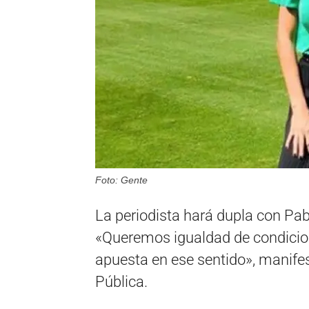
Foto: Gente
La periodista hará dupla con Pab
«Queremos igualdad de condicion
apuesta en ese sentido», manifes
Pública.