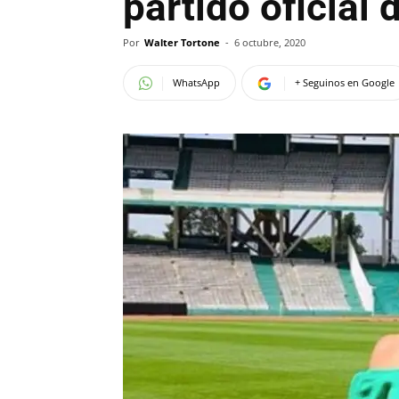
partido oficial 
Por
Walter Tortone
-
6 octubre, 2020
WhatsApp
+ Seguinos en Google