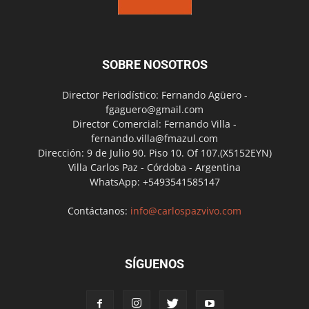
SOBRE NOSOTROS
Director Periodístico: Fernando Agüero -
fgaguero@gmail.com
Director Comercial: Fernando Villa -
fernando.villa@fmazul.com
Dirección: 9 de Julio 90. Piso 10. Of 107.(X5152EYN)
Villa Carlos Paz - Córdoba - Argentina
WhatsApp: +5493541585147
Contáctanos:
info@carlospazvivo.com
SÍGUENOS