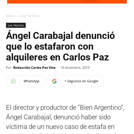
Inicio
Los Hechos
Los Hechos
Ángel Carabajal denunció
que lo estafaron con
alquileres en Carlos Paz
Por
Redacción Carlos Paz Vivo
-
19 diciembre, 2019
WhatsApp
+ Seguinos en Google
El director y productor de “Bien Argentino”,
Ángel Carabajal, denunció haber sido
víctima de un nuevo caso de estafa en