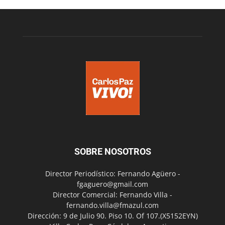
SOBRE NOSOTROS
Director Periodístico: Fernando Agüero -
fgaguero@gmail.com
Director Comercial: Fernando Villa -
fernando.villa@fmazul.com
Dirección: 9 de Julio 90. Piso 10. Of 107.(X5152EYN)