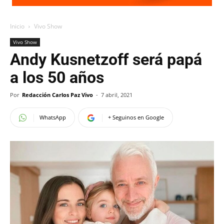
Inicio
Vivo Show
Vivo Show
Andy Kusnetzoff será papá
a los 50 años
Por
Redacción Carlos Paz Vivo
-
7 abril, 2021
WhatsApp
+ Seguinos en Google