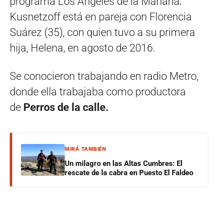
programa Los Ángeles de la Mañana
.
Kusnetzoff está en pareja con Florencia
Suárez (35), con quien tuvo a su primera
hija, Helena, en agosto de 2016.
Se conocieron trabajando en radio Metro,
donde ella trabajaba como productora
de
Perros de la calle.
MIRÁ TAMBIÉN
Un milagro en las Altas Cumbres: El
rescate de la cabra en Puesto El Faldeo