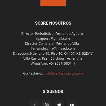
SOBRE NOSOTROS
Director Periodístico: Fernando Agüero -
fgaguero@gmail.com
Director Comercial: Fernando Villa -
fernando.villa@fmazul.com
Dirección: 9 de Julio 90. Piso 10. Of 107.(X5152EYN)
Villa Carlos Paz - Córdoba - Argentina
WhatsApp: +5493541585147
Contáctanos:
info@carlospazvivo.com
SÍGUENOS