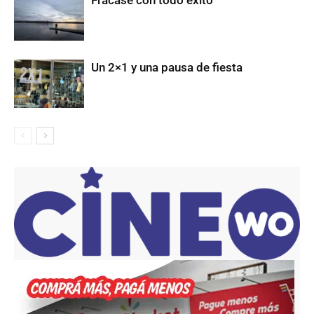
Un 2×1 y una pausa de fiesta