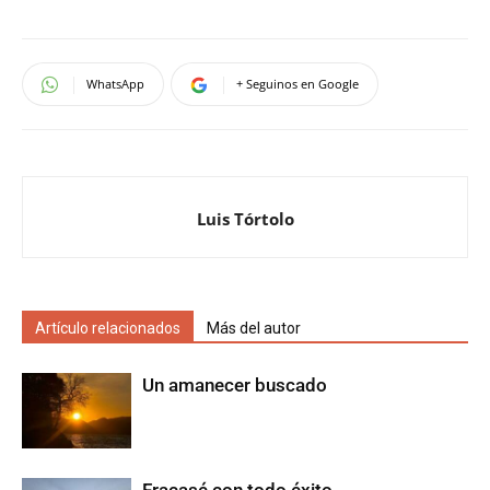
WhatsApp
+ Seguinos en Google
Luis Tórtolo
Artículo relacionados
Más del autor
Un amanecer buscado
Fracasé con todo éxito