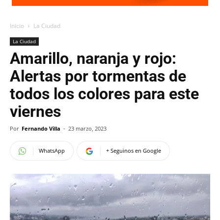
Inicio
La Ciudad
La Ciudad
Amarillo, naranja y rojo:
Alertas por tormentas de
todos los colores para este
viernes
Por
Fernando Villa
-
23 marzo, 2023
WhatsApp
+ Seguinos en Google