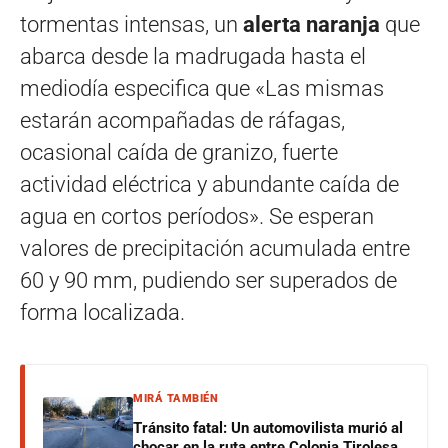
tormentas intensas, un
alerta naranja
que
abarca desde la madrugada hasta el
mediodía especifica que «Las mismas
estarán acompañadas de ráfagas,
ocasional caída de granizo, fuerte
actividad eléctrica y abundante caída de
agua en cortos períodos». Se esperan
valores de precipitación acumulada entre
60 y 90 mm, pudiendo ser superados de
forma localizada.
MIRÁ TAMBIÉN
Tránsito fatal: Un automovilista murió al
chocar en la ruta entre Colonia Tirolesa