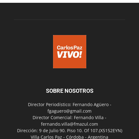
SOBRE NOSOTROS
Director Periodístico: Fernando Agüero -
fgaguero@gmail.com
Director Comercial: Fernando Villa -
fernando.villa@fmazul.com
Dirección: 9 de Julio 90. Piso 10. Of 107.(X5152EYN)
Villa Carlos Paz - Córdoba - Argentina