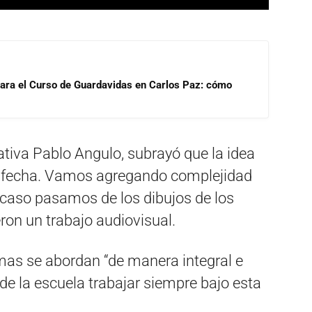
para el Curso de Guardavidas en Carlos Paz: cómo
cativa Pablo Angulo, subrayó que la idea
a la fecha. Vamos agregando complejidad
e caso pasamos de los dibujos de los
eron un trabajo audiovisual.
mas se abordan “de manera integral e
n de la escuela trabajar siempre bajo esta