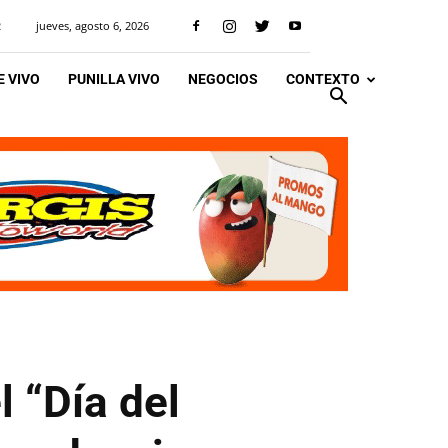
jueves, agosto 6, 2026
R
 VIVO
PUNILLA VIVO
NEGOCIOS
CONTEXTO
 “Día del