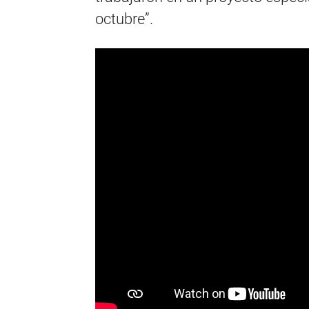
octubre”.