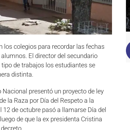
 los colegios para recordar las fechas
s alumnos. El director del secundario
tipo de trabajos los estudiantes se
ra distinta.
o Nacional presentó un proyecto de ley
de la Raza por Día del Respeto a la
l 12 de octubre pasó a llamarse Día del
 luego de que la ex presidenta Cristina
 decreto.