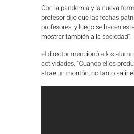
Con la pandemia y la nueva forma
profesor dijo que las fechas patri
profesores, y luego se hacen est
mostrar también a la sociedad”.
el director mencionó a los alumno
actividades. “Cuando ellos produ
atrae un montón, no tanto salir e