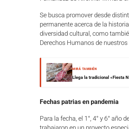
Se busca promover desde distint
permanente acerca de la historia
diversidad cultural, como también
Derechos Humanos de nuestros p
MIRÁ TAMBIÉN
Llega la tradicional «Fiesta
Fechas patrias en pandemia
Para la fecha, el 1°, 4° y 6° año
trabajaron en un proyecto especi