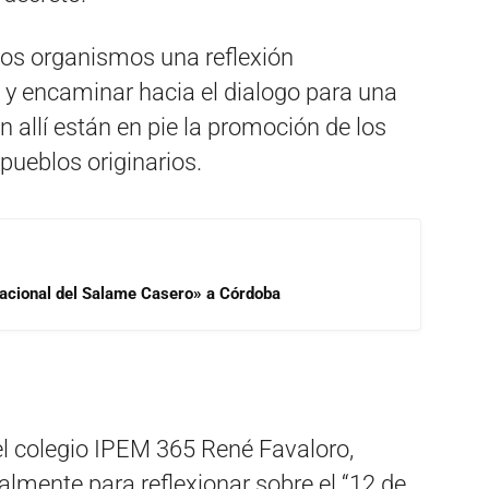
os organismos una reflexión
 y encaminar hacia el dialogo para una
 allí están en pie la promoción de los
ueblos originarios.
 Nacional del Salame Casero» a Córdoba
 del colegio IPEM 365 René Favaloro,
almente para reflexionar sobre el “12 de