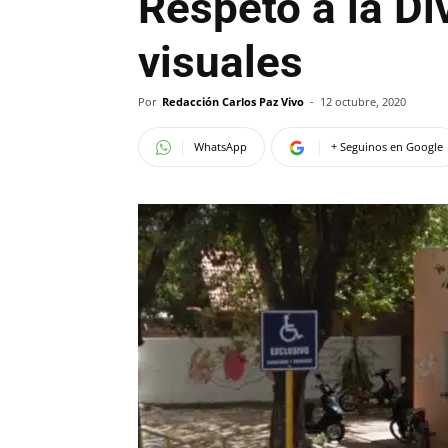
Respeto a la Di
visuales
Por
Redacción Carlos Paz Vivo
-
12 octubre, 2020
WhatsApp
+ Seguinos en Google