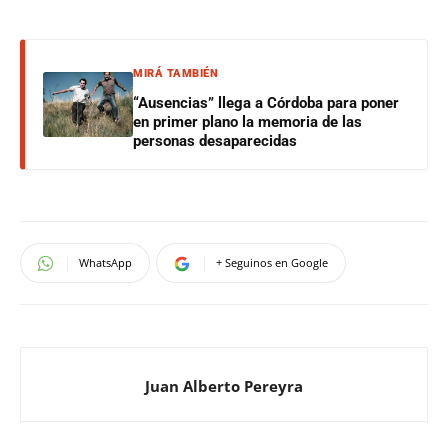
MIRÁ TAMBIÉN
“Ausencias” llega a Córdoba para poner
en primer plano la memoria de las
personas desaparecidas
WhatsApp
+ Seguinos en Google
Juan Alberto Pereyra