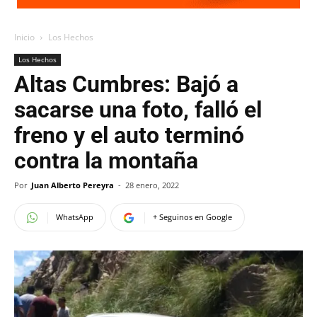
Inicio
Los Hechos
Los Hechos
Altas Cumbres: Bajó a
sacarse una foto, falló el
freno y el auto terminó
contra la montaña
Por
Juan Alberto Pereyra
-
28 enero, 2022
WhatsApp
+ Seguinos en Google