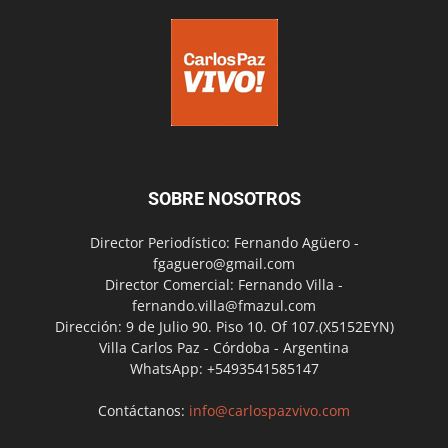
SOBRE NOSOTROS
Director Periodístico: Fernando Agüero -
fgaguero@gmail.com
Director Comercial: Fernando Villa -
fernando.villa@fmazul.com
Dirección: 9 de Julio 90. Piso 10. Of 107.(X5152EYN)
Villa Carlos Paz - Córdoba - Argentina
WhatsApp: +5493541585147
Contáctanos:
info@carlospazvivo.com