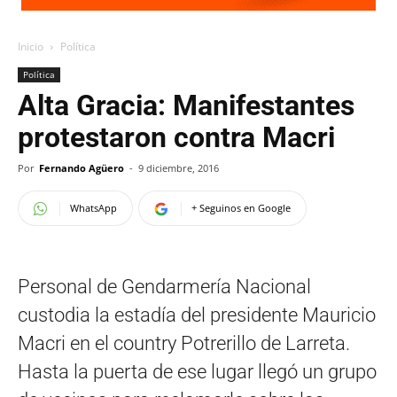
Inicio
Política
Política
Alta Gracia: Manifestantes
protestaron contra Macri
Por
Fernando Agüero
-
9 diciembre, 2016
WhatsApp
+ Seguinos en Google
Personal de Gendarmería Nacional
custodia la estadía del presidente Mauricio
Macri en el country Potrerillo de Larreta.
Hasta la puerta de ese lugar llegó un grupo