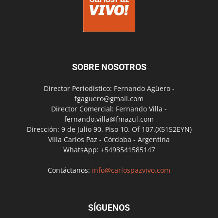
SOBRE NOSOTROS
Director Periodístico: Fernando Agüero -
fgaguero@gmail.com
Director Comercial: Fernando Villa -
fernando.villa@fmazul.com
Dirección: 9 de Julio 90. Piso 10. Of 107.(X5152EYN)
Villa Carlos Paz - Córdoba - Argentina
WhatsApp: +5493541585147
Contáctanos:
info@carlospazvivo.com
SÍGUENOS