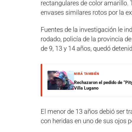
rectangulares de color amarillo.
envases similares rotos por la ex
Fuentes de la investigación le in
rodado, policía de la provincia d
de 9, 13 y 14 años, quedó deteni
MIRÁ TAMBIÉN
Rechazaron el pedido de “Pity
Villa Lugano
El menor de 13 años debió ser tr
con heridas en uno de sus ojos po