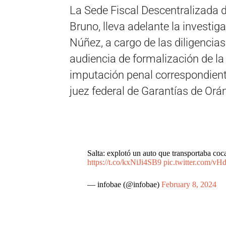
La Sede Fiscal Descentralizada d
Bruno, lleva adelante la investig
Núñez, a cargo de las diligencias 
audiencia de formalización de la i
imputación penal correspondiente
juez federal de Garantías de Or
Salta: explotó un auto que transportaba c
https://t.co/kxNiJi4SB9
pic.twitter.com/
— infobae (@infobae)
February 8, 2024