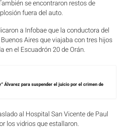
 También se encontraron restos de
plosión fuera del auto.
dicaron a Infobae que la conductora del
e Buenos Aires que viajaba con tres hijos
da en el Escuadrón 20 de Orán.
” Álvarez para suspender el juicio por el crimen de
aslado al Hospital San Vicente de Paul
r los vidrios que estallaron.