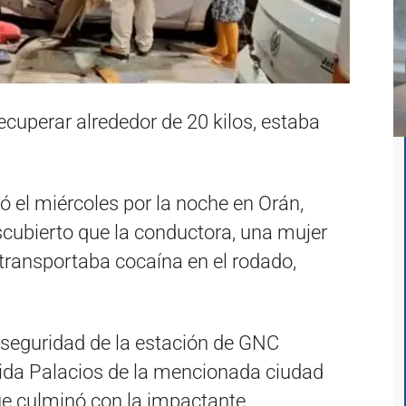
recuperar alrededor de 20 kilos, estaba
 el miércoles por la noche en Orán,
escubierto que la conductora, una mujer
 transportaba cocaína en el rodado,
eguridad de la estación de GNC
ida Palacios de la mencionada ciudad
ue culminó con la impactante