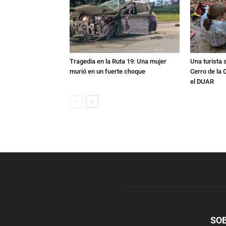
Tragedia en la Ruta 19: Una mujer
Una turista s
murió en un fuerte choque
Cerro de la 
el DUAR
SO