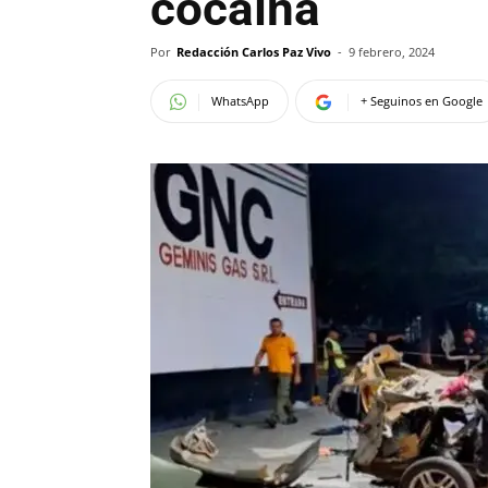
cocaína
Por
Redacción Carlos Paz Vivo
-
9 febrero, 2024
WhatsApp
+ Seguinos en Google