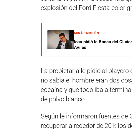
explosión del Ford Fiesta color gr
MIRÁ TAMBIÉN
Iosa pidió la Banca del Ciuda
Avilés
La propietaria le pidió al playero
no sabía el hombre eran dos cosa
cocaína y que todo iba a terminar
de polvo blanco.
Según le informaron fuentes de
recuperar alrededor de 20 kilos 