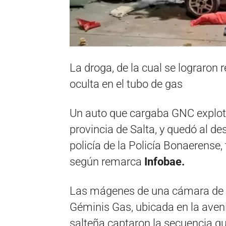
La droga, de la cual se lograron 
oculta en el tubo de gas
Un auto que cargaba GNC explotó
provincia de Salta, y quedó al d
policía de la Policía Bonaerense,
según remarca
Infobae.
Las mágenes de una cámara de s
Géminis Gas, ubicada en la aven
salteña captaron la secuencia q