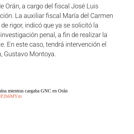
e Orán, a cargo del fiscal José Luis
ación. La auxiliar fiscal María del Carmen
de rigor, indicó que ya se solicitó la
nvestigación penal, a fin de realizar la
. En este caso, tendrá intervención el
án, Gustavo Montoya.
ocaína mientras cargaba GNC en Orán
vHdP2b6MYm