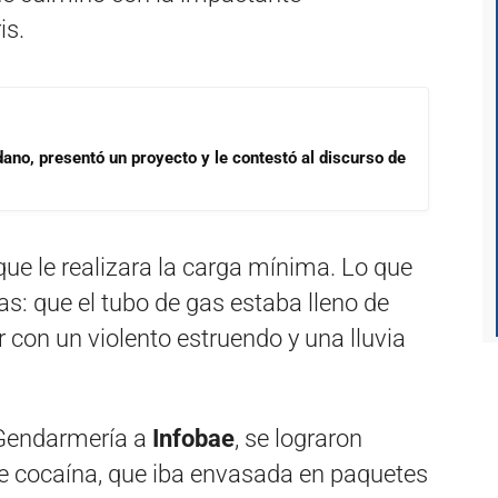
is.
dano, presentó un proyecto y le contestó al discurso de
 que le realizara la carga mínima. Lo que
s: que el tubo de gas estaba lleno de
 con un violento estruendo y una lluvia
 Gendarmería a
Infobae
, se lograron
de cocaína, que iba envasada en paquetes