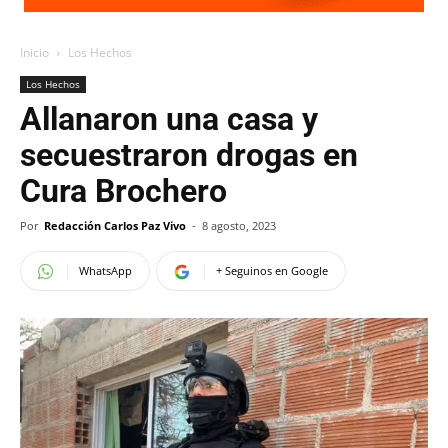
Inicio
Los Hechos
Los Hechos
Allanaron una casa y
secuestraron drogas en
Cura Brochero
Por
Redacción Carlos Paz Vivo
-
8 agosto, 2023
WhatsApp
+ Seguinos en Google