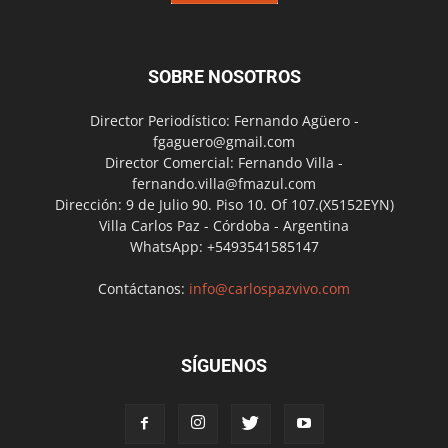
SOBRE NOSOTROS
Director Periodístico: Fernando Agüero -
fgaguero@gmail.com
Director Comercial: Fernando Villa -
fernando.villa@fmazul.com
Dirección: 9 de Julio 90. Piso 10. Of 107.(X5152EYN)
Villa Carlos Paz - Córdoba - Argentina
WhatsApp: +5493541585147
Contáctanos:
info@carlospazvivo.com
SÍGUENOS