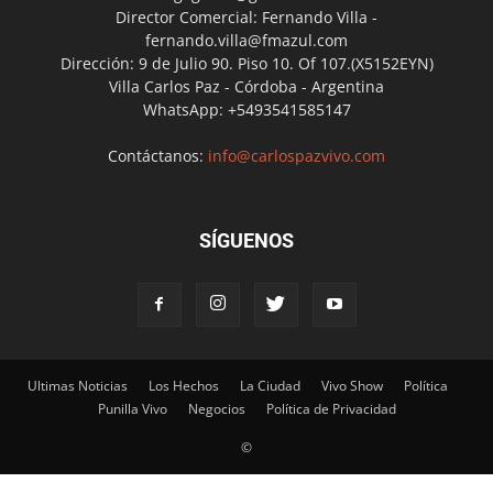
Director Comercial: Fernando Villa -
fernando.villa@fmazul.com
Dirección: 9 de Julio 90. Piso 10. Of 107.(X5152EYN)
Villa Carlos Paz - Córdoba - Argentina
WhatsApp: +5493541585147
Contáctanos:
info@carlospazvivo.com
SÍGUENOS
Ultimas Noticias
Los Hechos
La Ciudad
Vivo Show
Política
Punilla Vivo
Negocios
Política de Privacidad
©