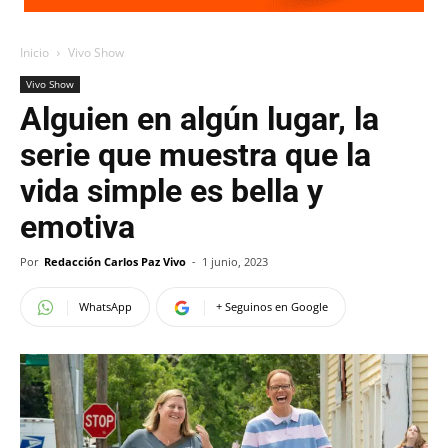
Inicio
Vivo Show
Vivo Show
Alguien en algún lugar, la
serie que muestra que la
vida simple es bella y
emotiva
Por
Redacción Carlos Paz Vivo
-
1 junio, 2023
WhatsApp
+ Seguinos en Google