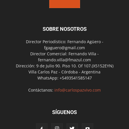
SOBRE NOSOTROS
Director Periodístico: Fernando Agüero -
fgaguero@gmail.com
Director Comercial: Fernando Villa -
fernando.villa@fmazul.com
Dirección: 9 de Julio 90. Piso 10. Of 107.(X5152EYN)
Villa Carlos Paz - Córdoba - Argentina
WhatsApp: +5493541585147
Contáctanos:
info@carlospazvivo.com
SÍGUENOS