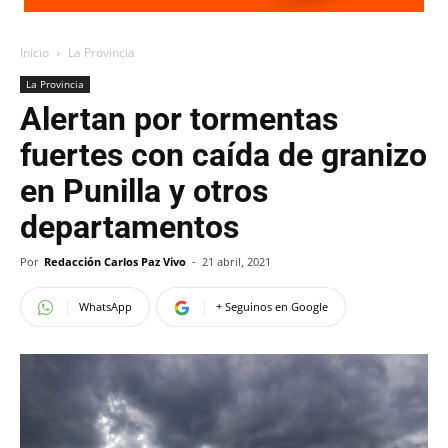
Inicio
La Provincia
La Provincia
Alertan por tormentas
fuertes con caída de granizo
en Punilla y otros
departamentos
Por
Redacción Carlos Paz Vivo
-
21 abril, 2021
WhatsApp
+ Seguinos en Google