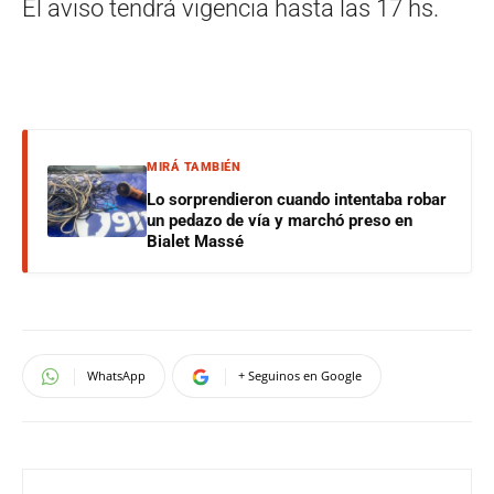
El aviso tendrá vigencia hasta las 17 hs.
MIRÁ TAMBIÉN
Lo sorprendieron cuando intentaba robar
un pedazo de vía y marchó preso en
Bialet Massé
WhatsApp
+ Seguinos en Google