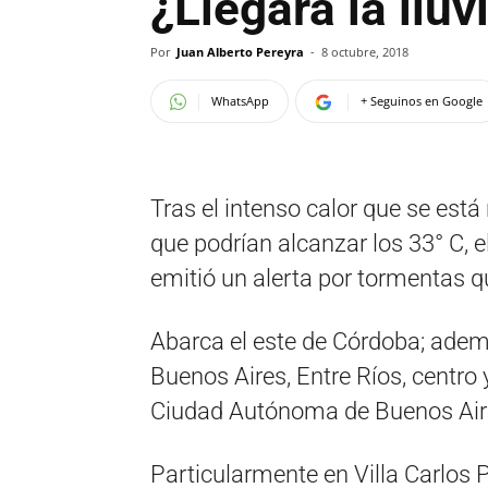
¿Llegará la lluv
Por
Juan Alberto Pereyra
-
8 octubre, 2018
WhatsApp
+ Seguinos en Google
Tras el intenso calor que se está
que podrían alcanzar los 33° C, 
emitió un alerta por tormentas q
Abarca el este de Córdoba; ademá
Buenos Aires, Entre Ríos, centro y
Ciudad Autónoma de Buenos Air
Particularmente en Villa Carlos 