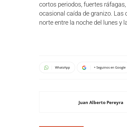
cortos periodos, fuertes ráfagas,
ocasional caída de granizo. Las 
norte entre la noche del lunes y
WhatsApp
+ Seguinos en Google
Juan Alberto Pereyra