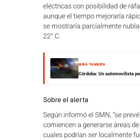
eléctricas con posibilidad de ráf
aunque el tiempo mejoraría rápid
se mostraría parcialmente nubl
22° C.
MIRÁ TAMBIÉN
Córdoba: Un automovilista per
Sobre el alerta
Según informó el SMN, “se prevé q
comiencen a generarse áreas de l
cuales podrían ser localmente f