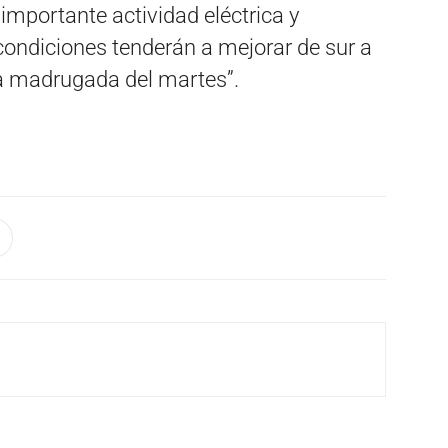
 importante actividad eléctrica y
condiciones tenderán a mejorar de sur a
 la madrugada del martes”.