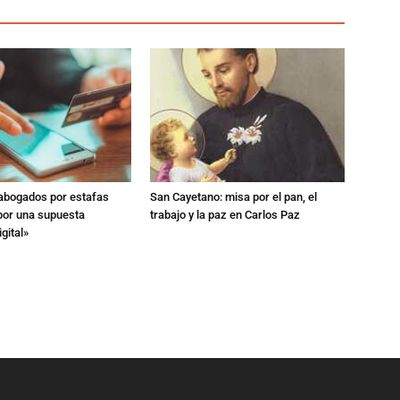
 abogados por estafas
San Cayetano: misa por el pan, el
 por una supuesta
trabajo y la paz en Carlos Paz
gital»