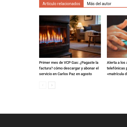
Artículo relacionados
Más del autor
Primer mes de VCP Gas: ¿Pagaste la
Alerta a los
factura? cómo descargar y abonar el
telefónicas
servicio en Carlos Paz en agosto
«matrícula di