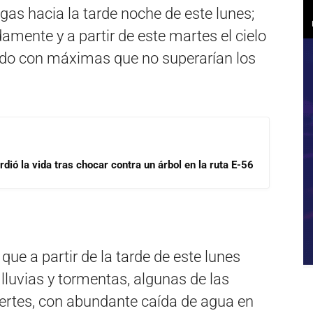
agas hacia la tarde noche de este lunes;
amente y a partir de este martes el cielo
ado con máximas que no superarían los
dió la vida tras chocar contra un árbol en la ruta E-56
ue a partir de la tarde de este lunes
luvias y tormentas, algunas de las
uertes, con abundante caída de agua en