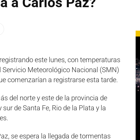
ia a Carlos Paz?
 registrando este lunes, con temperaturas
el Servicio Meteorológico Nacional (SMN)
ue comenzarían a registrarse esta tarde.
s del norte y este de la provincia de
 sur de Santa Fe, Rio de la Plata y la
es.
Paz, se espera la llegada de tormentas