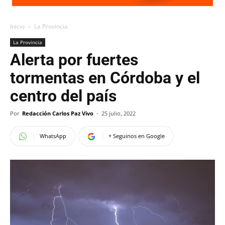
Inicio
La Provincia
La Provincia
Alerta por fuertes
tormentas en Córdoba y el
centro del país
Por
Redacción Carlos Paz Vivo
-
25 julio, 2022
WhatsApp
+ Seguinos en Google