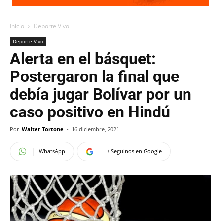
Inicio
Deporte Vivo
Deporte Vivo
Alerta en el básquet:
Postergaron la final que
debía jugar Bolívar por un
caso positivo en Hindú
Por
Walter Tortone
-
16 diciembre, 2021
WhatsApp
+ Seguinos en Google