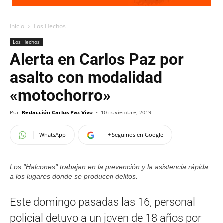
Inicio
Los Hechos
Los Hechos
Alerta en Carlos Paz por
asalto con modalidad
«motochorro»
Por
Redacción Carlos Paz Vivo
-
10 noviembre, 2019
WhatsApp
+ Seguinos en Google
Los "Halcones" trabajan en la prevención y la asistencia rápida
a los lugares donde se producen delitos.
Este domingo pasadas las 16, personal
policial detuvo a un joven de 18 años por