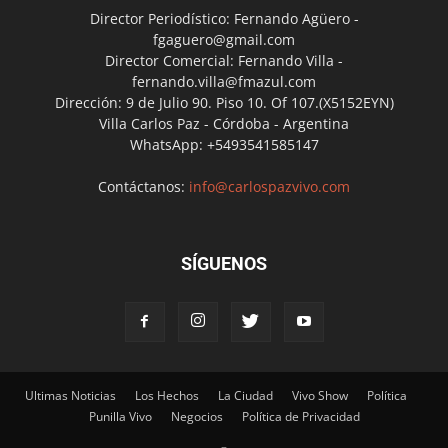
Director Periodístico: Fernando Agüero -
fgaguero@gmail.com
Director Comercial: Fernando Villa -
fernando.villa@fmazul.com
Dirección: 9 de Julio 90. Piso 10. Of 107.(X5152EYN)
Villa Carlos Paz - Córdoba - Argentina
WhatsApp: +5493541585147
Contáctanos:
info@carlospazvivo.com
SÍGUENOS
Ultimas Noticias
Los Hechos
La Ciudad
Vivo Show
Política
Punilla Vivo
Negocios
Política de Privacidad