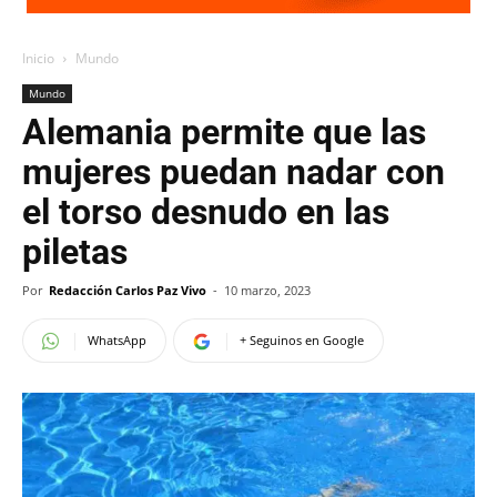
Inicio
Mundo
Mundo
Alemania permite que las
mujeres puedan nadar con
el torso desnudo en las
piletas
Por
Redacción Carlos Paz Vivo
-
10 marzo, 2023
WhatsApp
+ Seguinos en Google