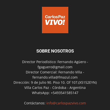
SOBRE NOSOTROS
Director Periodístico: Fernando Agüero -
fgaguero@gmail.com
Director Comercial: Fernando Villa -
fernando.villa@fmazul.com
Dirección: 9 de Julio 90. Piso 10. Of 107.(X5152EYN)
Villa Carlos Paz - Córdoba - Argentina
WhatsApp: +5493541585147
Contáctanos:
info@carlospazvivo.com