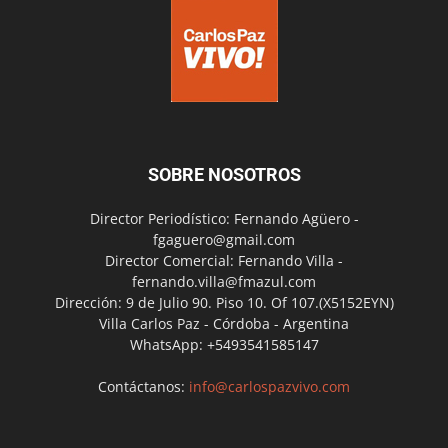
SOBRE NOSOTROS
Director Periodístico: Fernando Agüero -
fgaguero@gmail.com
Director Comercial: Fernando Villa -
fernando.villa@fmazul.com
Dirección: 9 de Julio 90. Piso 10. Of 107.(X5152EYN)
Villa Carlos Paz - Córdoba - Argentina
WhatsApp: +5493541585147
Contáctanos:
info@carlospazvivo.com