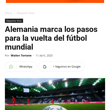
Inicio
Deporte Vivo
Deporte Vivo
Alemania marca los pasos
para la vuelta del fútbol
mundial
Por
Walter Tortone
-
11 abril, 2020
WhatsApp
+ Seguinos en Google