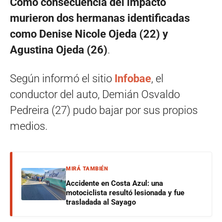
Como consecuencia del impacto
murieron dos hermanas identificadas
como Denise Nicole Ojeda (22) y
Agustina Ojeda (26)
.
Según informó el sitio
Infobae
, el
conductor del auto, Demián Osvaldo
Pedreira (27) pudo bajar por sus propios
medios.
MIRÁ TAMBIÉN
Accidente en Costa Azul: una
motociclista resultó lesionada y fue
trasladada al Sayago