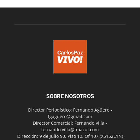
SOBRE NOSOTROS
Director Periodístico: Fernando Agüero -
fgaguero@gmail.com
Director Comercial: Fernando Villa -
fernando.villa@fmazul.com
Dirección: 9 de Julio 90. Piso 10. Of 107.(X5152EYN)