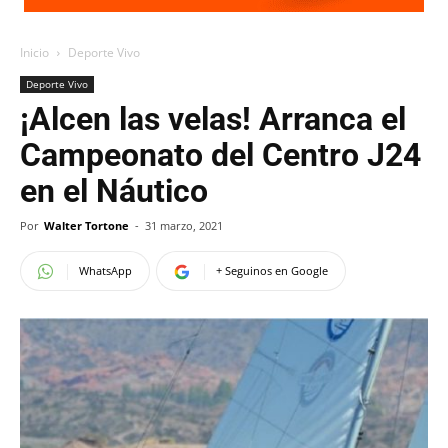
Inicio
Deporte Vivo
Deporte Vivo
¡Alcen las velas! Arranca el
Campeonato del Centro J24
en el Náutico
Por
Walter Tortone
-
31 marzo, 2021
WhatsApp
+ Seguinos en Google