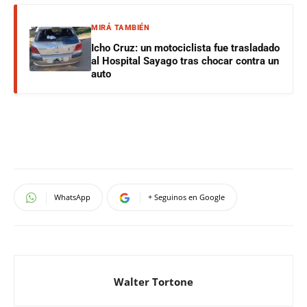
MIRÁ TAMBIÉN
Icho Cruz: un motociclista fue trasladado
al Hospital Sayago tras chocar contra un
auto
WhatsApp
+ Seguinos en Google
Walter Tortone