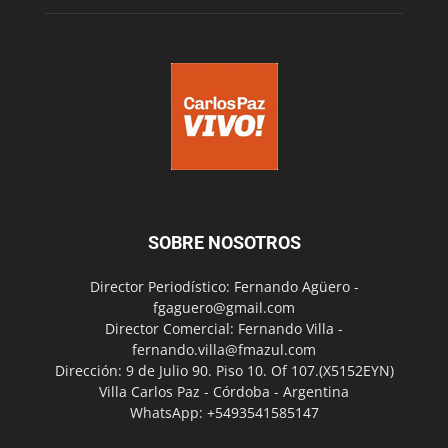
SOBRE NOSOTROS
Director Periodístico: Fernando Agüero -
fgaguero@gmail.com
Director Comercial: Fernando Villa -
fernando.villa@fmazul.com
Dirección: 9 de Julio 90. Piso 10. Of 107.(X5152EYN)
Villa Carlos Paz - Córdoba - Argentina
WhatsApp: +5493541585147