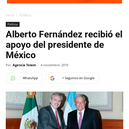
Inicio
Política
Política
Alberto Fernández recibió el
apoyo del presidente de
México
Por
Agencia Telam
-
4 noviembre, 2019
WhatsApp
+ Seguinos en Google