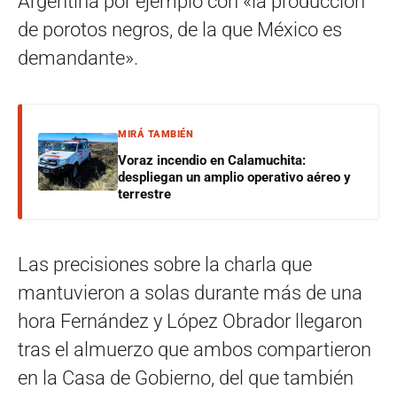
Argentina por ejemplo con «la producción
de porotos negros, de la que México es
demandante».
MIRÁ TAMBIÉN
Voraz incendio en Calamuchita:
despliegan un amplio operativo aéreo y
terrestre
Las precisiones sobre la charla que
mantuvieron a solas durante más de una
hora Fernández y López Obrador llegaron
tras el almuerzo que ambos compartieron
en la Casa de Gobierno, del que también