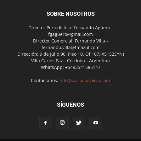
SOBRE NOSOTROS
Director Periodístico: Fernando Agüero -
fgaguero@gmail.com
Director Comercial: Fernando Villa -
fernando.villa@fmazul.com
Dirección: 9 de Julio 90. Piso 10. Of 107.(X5152EYN)
Villa Carlos Paz - Córdoba - Argentina
WhatsApp: +5493541585147
Contáctanos:
info@carlospazvivo.com
SÍGUENOS