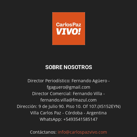
SOBRE NOSOTROS
Director Periodístico: Fernando Agüero -
fgaguero@gmail.com
Director Comercial: Fernando Villa -
fernando.villa@fmazul.com
Dirección: 9 de Julio 90. Piso 10. Of 107.(X5152EYN)
Villa Carlos Paz - Córdoba - Argentina
WhatsApp: +5493541585147
Contáctanos:
info@carlospazvivo.com