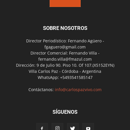
SOBRE NOSOTROS
Director Periodístico: Fernando Agüero -
fgaguero@gmail.com
Director Comercial: Fernando Villa -
fernando.villa@fmazul.com
Dirección: 9 de Julio 90. Piso 10. Of 107.(X5152EYN)
Villa Carlos Paz - Córdoba - Argentina
WhatsApp: +5493541585147
Contáctanos:
info@carlospazvivo.com
SÍGUENOS