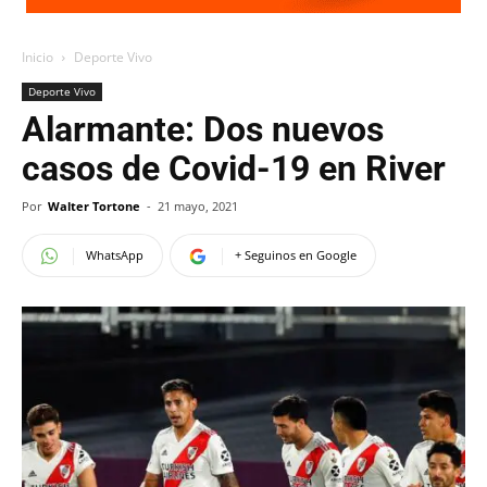
Inicio
Deporte Vivo
Deporte Vivo
Alarmante: Dos nuevos
casos de Covid-19 en River
Por
Walter Tortone
-
21 mayo, 2021
WhatsApp
+ Seguinos en Google