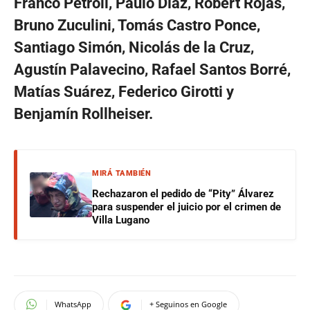
Franco Petroli, Paulo Díaz, Robert Rojas,
Bruno Zuculini, Tomás Castro Ponce,
Santiago Simón, Nicolás de la Cruz,
Agustín Palavecino, Rafael Santos Borré,
Matías Suárez, Federico Girotti y
Benjamín Rollheiser.
MIRÁ TAMBIÉN
Rechazaron el pedido de “Pity” Álvarez
para suspender el juicio por el crimen de
Villa Lugano
WhatsApp
+ Seguinos en Google