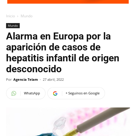
Inicio
Mundo
Mundo
Alarma en Europa por la
aparición de casos de
hepatitis infantil de origen
desconocido
Por
Agencia Telam
-
27 abril, 2022
WhatsApp
+ Seguinos en Google