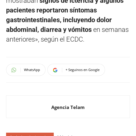
mostraban
signos de ictericia y algunos
pacientes reportaron síntomas
gastrointestinales, incluyendo dolor
abdominal, diarrea y vómitos
en semanas
anteriores», según el ECDC.
WhatsApp
+ Seguinos en Google
Agencia Telam