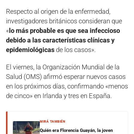
Respecto al origen de la enfermedad,
investigadores británicos consideran que
«
lo más probable es que sea infeccioso
debido a las características clínicas y
epidemiológicas
de los casos».
El viernes, la Organización Mundial de la
Salud (OMS) afirmó esperar nuevos casos
en los próximos días, confirmando «menos
de cinco» en Irlanda y tres en España.
MIRÁ TAMBIÉN
Quién era Florencia Guayán, la joven