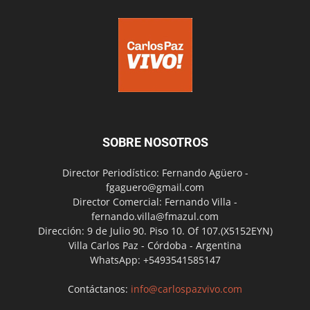
SOBRE NOSOTROS
Director Periodístico: Fernando Agüero -
fgaguero@gmail.com
Director Comercial: Fernando Villa -
fernando.villa@fmazul.com
Dirección: 9 de Julio 90. Piso 10. Of 107.(X5152EYN)
Villa Carlos Paz - Córdoba - Argentina
WhatsApp: +5493541585147
Contáctanos:
info@carlospazvivo.com