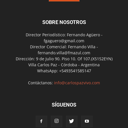
SOBRE NOSOTROS
Director Periodístico: Fernando Agüero -
fgaguero@gmail.com
Director Comercial: Fernando Villa -
fernando.villa@fmazul.com
Dirección: 9 de Julio 90. Piso 10. Of 107.(X5152EYN)
Villa Carlos Paz - Córdoba - Argentina
WhatsApp: +5493541585147
Contáctanos:
info@carlospazvivo.com
SÍGUENOS