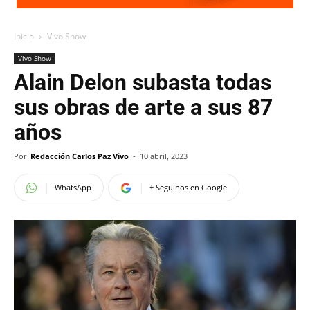
Inicio
Vivo Show
Vivo Show
Alain Delon subasta todas
sus obras de arte a sus 87
años
Por
Redacción Carlos Paz Vivo
-
10 abril, 2023
WhatsApp
+ Seguinos en Google