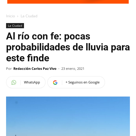
Inicio
La Ciudad
La Ciudad
Al río con fe: pocas
probabilidades de lluvia para
este finde
Por
Redacción Carlos Paz Vivo
-
23 enero, 2021
WhatsApp
+ Seguinos en Google