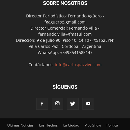
SOBRE NOSOTROS
Director Periodístico: Fernando Agüero -
fgaguero@gmail.com
Director Comercial: Fernando Villa -
fernando.villa@fmazul.com
Dirección: 9 de Julio 90. Piso 10. Of 107.(X5152EYN)
Villa Carlos Paz - Córdoba - Argentina
WhatsApp: +5493541585147
Contáctanos:
info@carlospazvivo.com
SÍGUENOS
Ultimas Noticias
Los Hechos
La Ciudad
Vivo Show
Política