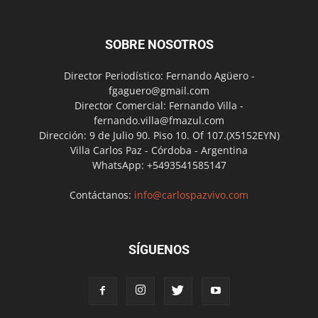
SOBRE NOSOTROS
Director Periodístico: Fernando Agüero -
fgaguero@gmail.com
Director Comercial: Fernando Villa -
fernando.villa@fmazul.com
Dirección: 9 de Julio 90. Piso 10. Of 107.(X5152EYN)
Villa Carlos Paz - Córdoba - Argentina
WhatsApp: +5493541585147
Contáctanos:
info@carlospazvivo.com
SÍGUENOS